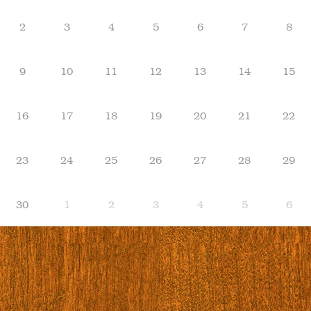
2
3
4
5
6
7
8
9
10
11
12
13
14
15
16
17
18
19
20
21
22
23
24
25
26
27
28
29
30
1
2
3
4
5
6